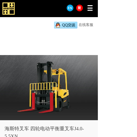
在线客服
海斯特叉车 四轮电动平衡重叉车J4.0-
5.5XN