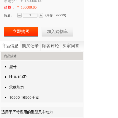
市场价：
￥
180000.00
价格：
￥ 180000.00
(
库存：
99999
)
数量：
立即购买
加入购物车
商品信息
购买记录
顾客评论
买家问答
商品描述
型号
H10-16XD
承载能力
10500-16500千克
适用于严苛应用的重型叉车动力